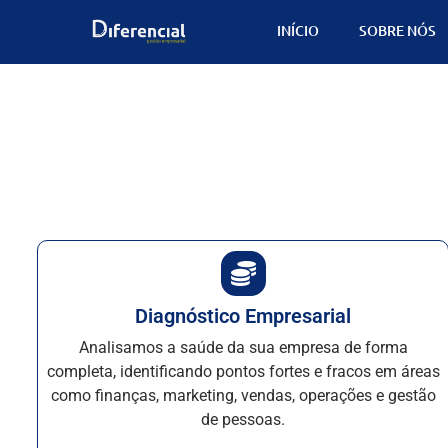
INÍCIO
SOBRE NÓS
Diagnóstico Empresarial
Analisamos a saúde da sua empresa de forma
completa, identificando pontos fortes e fracos em áreas
como finanças, marketing, vendas, operações e gestão
de pessoas.