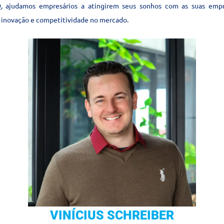
O
, ajudamos empresários a atingirem seus sonhos com as suas empre
 inovação e competitividade no mercado.
VINÍCIUS SCHREIBER