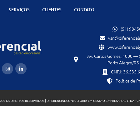
SERVIÇOS
CLIENTES
CONTATO
(51) 984
vsn@diferencial
www.diferencial
Av. Carlos Gomes, 1000 — Co
Porto Alegre/R
CNPJ: 36.535.
Política de P
OS OS DIREITOS RESERVADOS | DIFERENCIAL CONSULTORIA EM GESTAO EMPRESARIAL LTDA - CNP